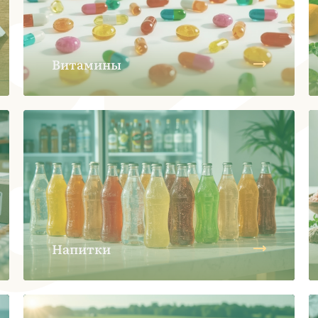
Витамины
Напитки