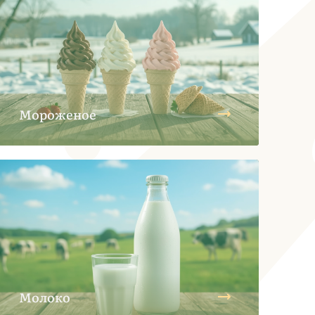
Мороженое
Молоко