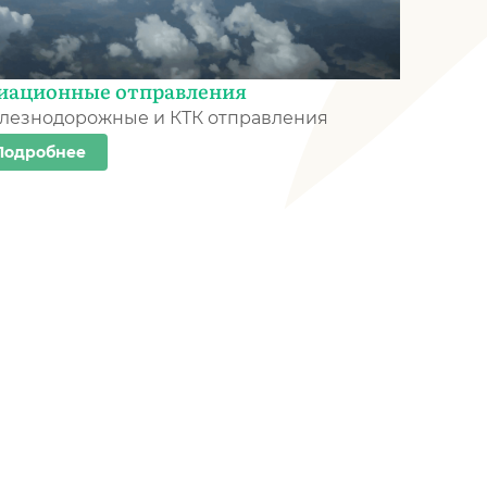
иационные отправления
лезнодорожные и КТК отправления
Подробнее