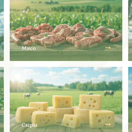
Мясо
Сыры