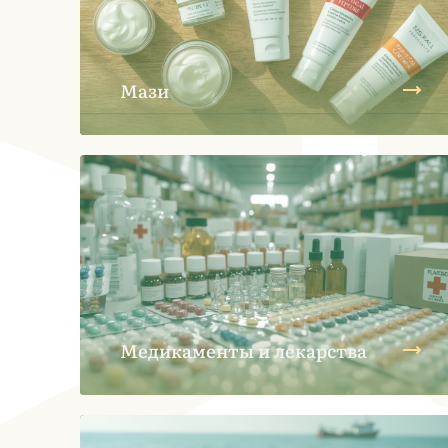
Мази
Медикаменты и лекарства