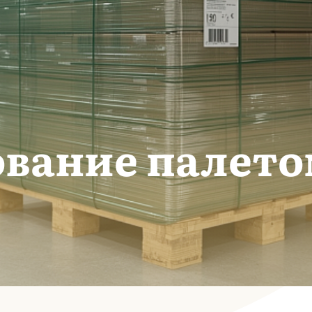
вание палето