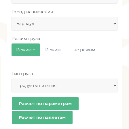
Город назначения
Режим груза
Режим +
Режим -
не режим
Тип груза
Расчет по параметрам
Расчет по паллетам