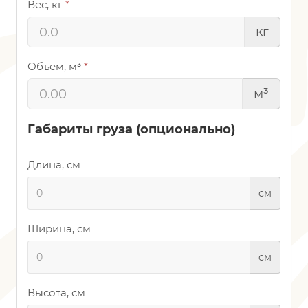
Вес, кг
*
кг
Объём, м³
*
м³
Габариты груза (опционально)
Длина, см
см
Ширина, см
см
Высота, см