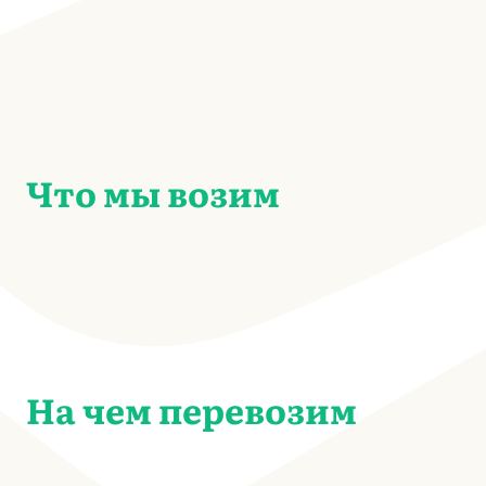
Что мы возим
На чем перевозим