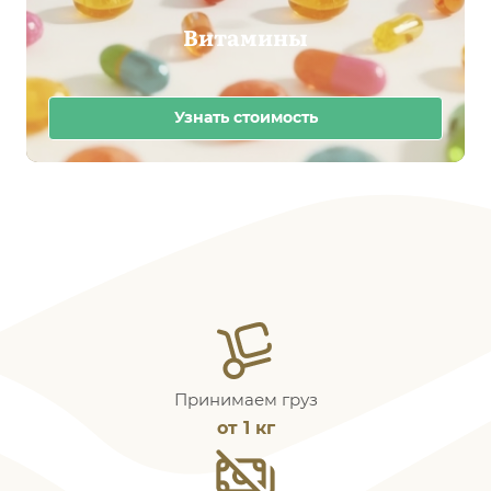
Витамины
Узнать стоимость
Принимаем груз
от 1 кг