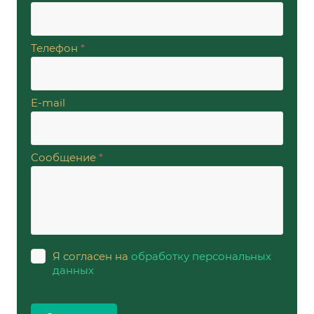
Телефон
*
E-mail
Сообщение
*
Я согласен на
обработку персональных
данных