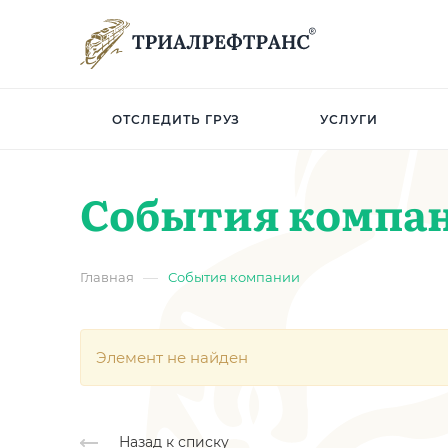
ОТСЛЕДИТЬ ГРУЗ
УСЛУГИ
События компа
—
Главная
События компании
Элемент не найден
Назад к списку