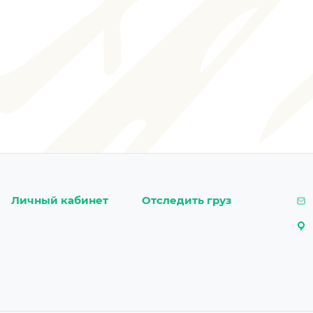
Личный кабинет
Отследить груз