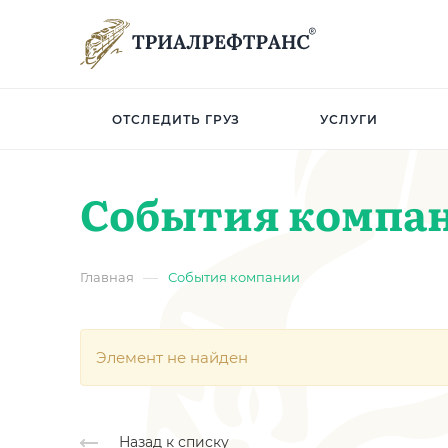
ОТСЛЕДИТЬ ГРУЗ
УСЛУГИ
События компа
—
Главная
События компании
Элемент не найден
Назад к списку