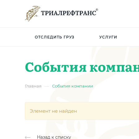
ОТСЛЕДИТЬ ГРУЗ
УСЛУГИ
События компа
—
Главная
События компании
Элемент не найден
Назад к списку