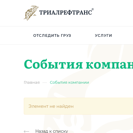
ОТСЛЕДИТЬ ГРУЗ
УСЛУГИ
События компа
—
Главная
События компании
Элемент не найден
Назад к списку