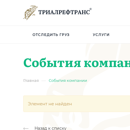
ОТСЛЕДИТЬ ГРУЗ
УСЛУГИ
События компа
—
Главная
События компании
Элемент не найден
Назад к списку